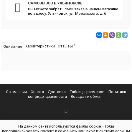
САМОВЫВОЗ В УЛЬЯНОВСКЕ
Вы можете забрать свой заказ в нашем магазине
по адресу: Ульяновск, ул. Можайского, д. 6
0
Характеристики
Отзывы
Описание
О компании
Оплата
Доставка
Таблицы размеров
Политика
конфиденциальности
Возврат и обмен
На данном сайте используются файлы cookie, чтобы
персонализировать контент и сохранить Ваш вход в систему, если Вы