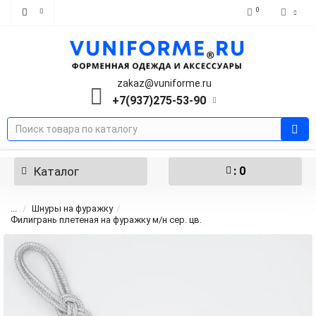
0
zakaz@vuniforme.ru
+7(937)275-53-90
Каталог
: 0
...
Шнуры на фуражку
Филигрань плетеная на фуражку м/н сер. цв.