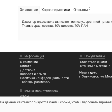
0
Описание
Характеристики
Отзывы
Джемпер-водолазка выполнен из полушерстяной пряжи син
Ткань верха:
состав: 30% шерсть, 70% ПАН
Информация
Покупателям
О компании
Связаться с нами
Оплата
Отзывы о магазине
Доставка
Наш адрес
Возврат и обмен
г. Ульяновск, ул. Мож
Политика конфиденциальности
Таблицы размеров
Мы на маркетплейсах
OZON
На данном сайте используются файлы cookie, чтобы персонализировать