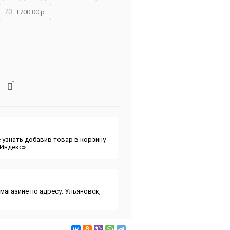
70
+700.00 р.
 узнать добавив товар в корзину
«Индекс»
магазине по адресу: Ульяновск,