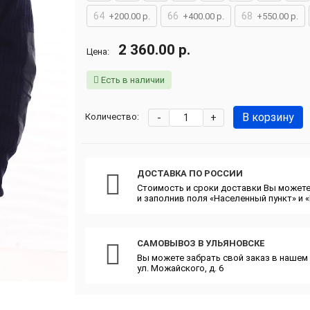
64
66
68
+200.00 р.
+400.00 р.
+550.00 р.
2 360.00 р.
Цена:
Есть в наличии
В корзину
-
+
Количество:
ДОСТАВКА ПО РОССИИ
Стоимость и сроки доставки Вы можете
и заполнив поля «Населенный пункт» и 
САМОВЫВОЗ В УЛЬЯНОВСКЕ
Вы можете забрать свой заказ в нашем 
ул. Можайского, д. 6