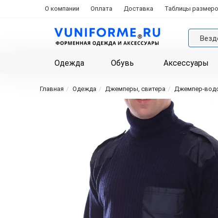
О компании
Оплата
Доставка
Таблицы размер
Везд
Одежда
Обувь
Аксессуары
Главная
Одежда
Джемперы, свитера
Джемпер-водо