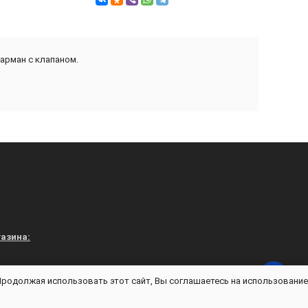
арман с клапаном.
азина:
 Продолжая использовать этот сайт, Вы соглашаетесь на использование
vuniforme.ru - Магазин «В УНИФОРМЕ» © 2026