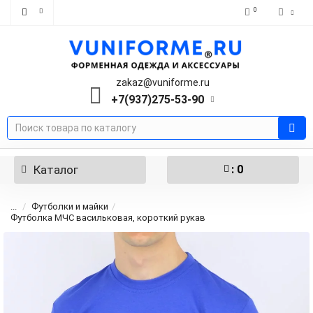
0
zakaz@vuniforme.ru
+7(937)275-53-90
Каталог
: 0
...
Футболки и майки
Футболка МЧС васильковая, короткий рукав