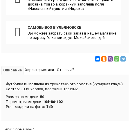
добавив товар в корзину и заполнив поля
«Населенный пункт» и «Индекс»
САМОВЫВОЗ В УЛЬЯНОВСКЕ
Вы можете забрать свой заказ в нашем магазине
по адресу: Ульяновск, ул. Можайского, д. 6
0
Характеристики
Отзывы
Описание
Футболка выполнена из трикотажного полотна (кулирная гладь)
Состав:
100% хлопок, вес ткани 155 г/м2
Размер на модели:
50
Параметры модели:
104-86-102
Рост модели на фото:
185
Теги:
Форма МЧС