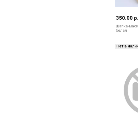
350.00 р
Шапка-маск
белая
Нет в нали