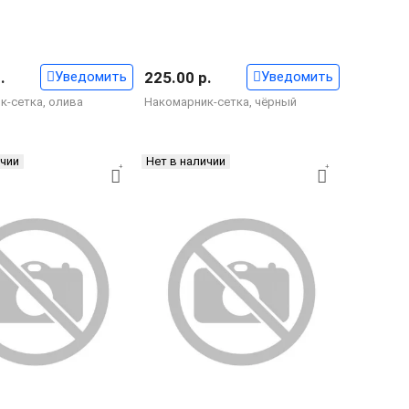
.
Уведомить
225.00 р.
Уведомить
к-сетка, олива
Накомарник-сетка, чёрный
ичии
Нет в наличии