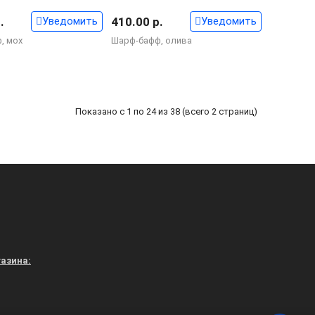
.
Уведомить
410.00 р.
Уведомить
, мох
Шарф-бафф, олива
Показано с 1 по 24 из 38 (всего 2 страниц)
азина: