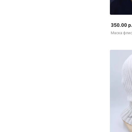
350.00 р
Маска флис