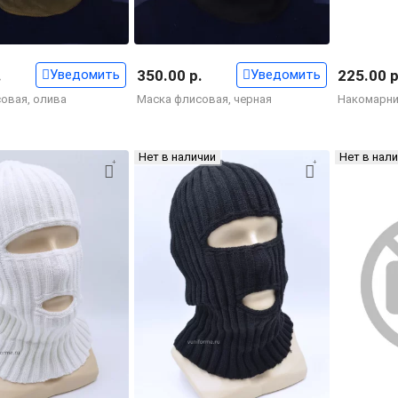
.
Уведомить
350.00 р.
Уведомить
225.00 р
овая, олива
Маска флисовая, черная
Накомарни
Нет в наличии
Нет в нал