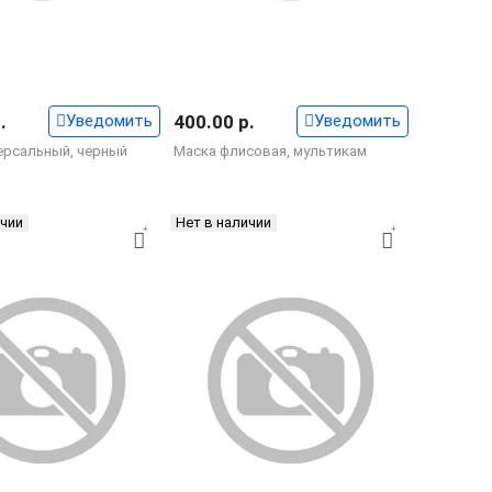
.
Уведомить
400.00 р.
Уведомить
ерсальный, черный
Маска флисовая, мультикам
ичии
Нет в наличии