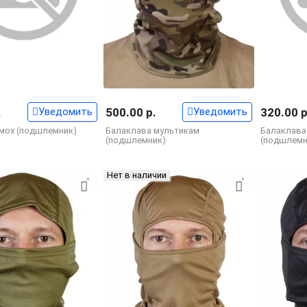
.
Уведомить
500.00 р.
Уведомить
320.00 р
мох (подшлемник)
Балаклава мультикам
Балаклава
(подшлемник)
(подшлемни
Нет в наличии