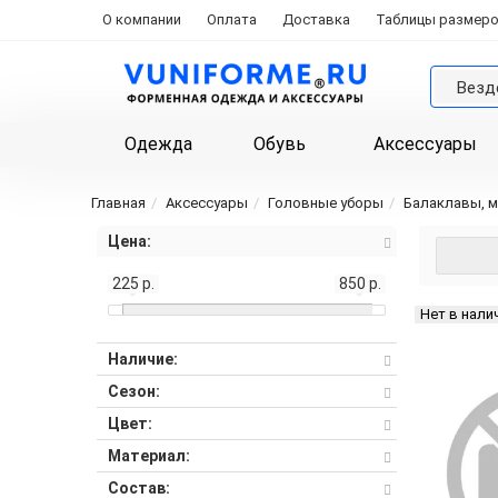
О компании
Оплата
Доставка
Таблицы размер
Везд
Одежда
Обувь
Аксессуары
Главная
Аксессуары
Головные уборы
Балаклавы, м
Цена:
225 р.
850 р.
Нет в нали
Наличие:
Сезон:
Цвет:
Материал:
Состав: