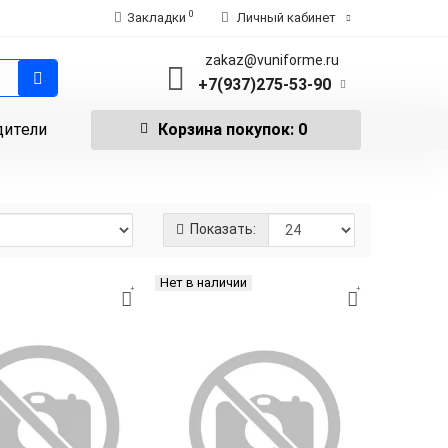
0
Закладки
Личный кабинет
zakaz@vuniforme.ru
+7(937)275-53-90
дители
Корзина
покупок
: 0
Показать:
Нет в наличии