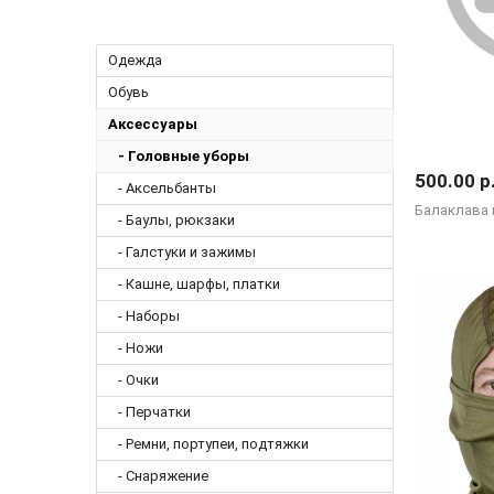
Одежда
Обувь
Аксессуары
- Головные уборы
500.00 р
- Аксельбанты
Балаклава 
- Баулы, рюкзаки
- Галстуки и зажимы
- Кашне, шарфы, платки
- Наборы
- Ножи
- Очки
- Перчатки
- Ремни, портупеи, подтяжки
- Снаряжение