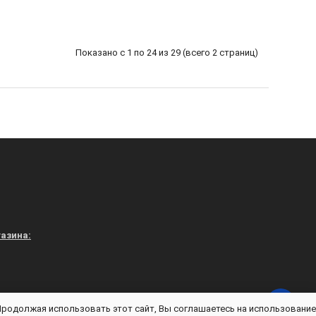
Показано с 1 по 24 из 29 (всего 2 страниц)
азина:
vuniforme.ru - Магазин «В УНИФОРМЕ» © 2026
 Продолжая использовать этот сайт, Вы соглашаетесь на использование