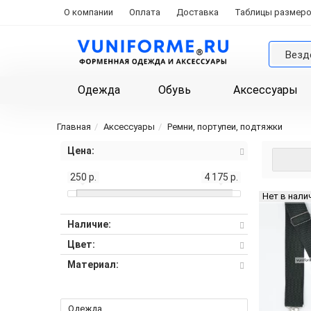
О компании
Оплата
Доставка
Таблицы размер
Везд
Одежда
Обувь
Аксессуары
Главная
Аксессуары
Ремни, портупеи, подтяжки
Цена:
250 р.
4 175 р.
Нет в нали
Наличие:
Цвет:
Материал:
Одежда