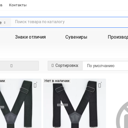
ов
Контакты
е
Знаки отличия
Сувениры
Произво
Сортировка:
чии
Нет в наличии