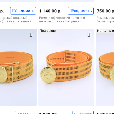
 р.
Уведомить
1 140.00 р.
Уведомить
750.00 р
церский кожаный,
Ремень офицерский кожаный,
Ремень оф
 (пряжка латунная)
чёрный (пряжка латунная)
белый (пр
Под заказ
Нет в нал