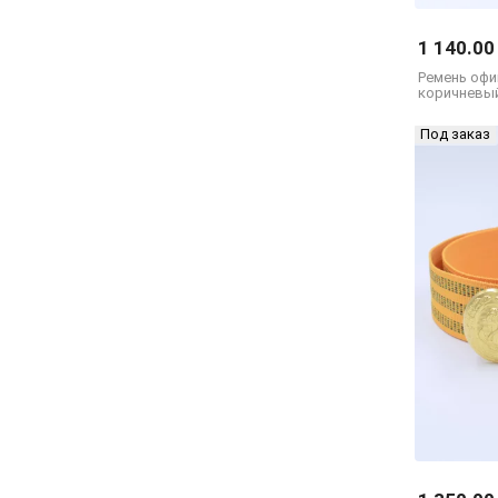
1 140.00
Ремень офи
коричневый
Под заказ