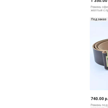
1 350.00
Ремень офи
жёлтый с 
Под заказ
740.00 р
Ремень под