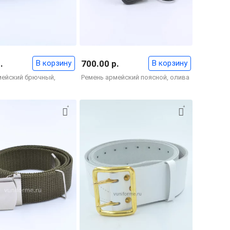
.
В корзину
700.00 р.
В корзину
мейский брючный,
Ремень армейский поясной, олива