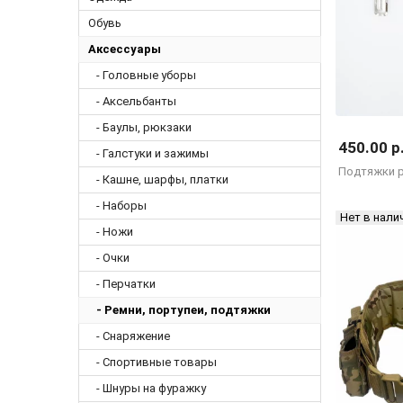
Обувь
Аксессуары
- Головные уборы
- Аксельбанты
- Баулы, рюкзаки
450.00 р
- Галстуки и зажимы
Подтяжки 
- Кашне, шарфы, платки
- Наборы
Нет в нали
- Ножи
- Очки
- Перчатки
- Ремни, портупеи, подтяжки
- Снаряжение
- Спортивные товары
- Шнуры на фуражку