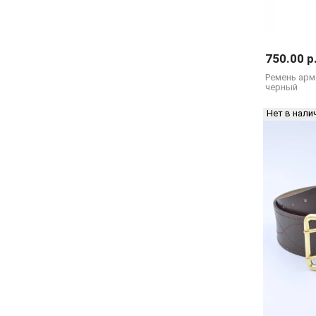
750.00 р
Ремень арм
черный
Нет в нали