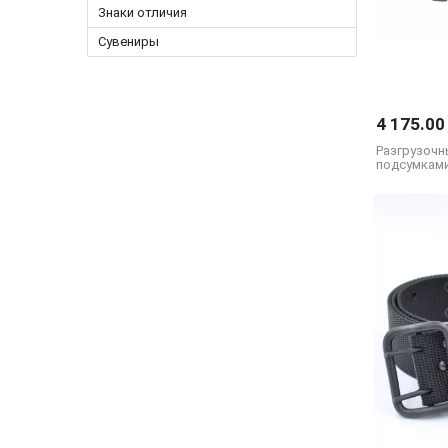
Знаки отличия
Сувениры
4 175.00
Разгрузочн
подсумками