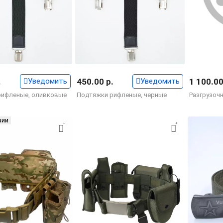
.
Уведомить
450.00 р.
Уведомить
1 100.00
рифленые, оливковые
Подтяжки рифленые, черные
Разгрузочн
чии