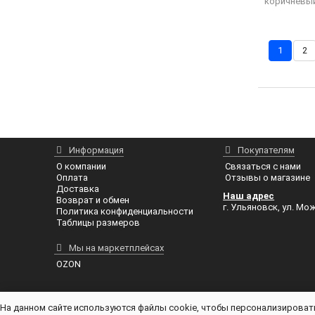
коричневы
1
2
Информация
Покупателям
О компании
Связаться с нами
Оплата
Отзывы о магазине
Доставка
Наш адрес
Возврат и обмен
г. Ульяновск, ул. Мож
Политика конфиденциальности
Таблицы размеров
Мы на маркетплейсах
OZON
На данном сайте используются файлы cookie, чтобы персонализировать