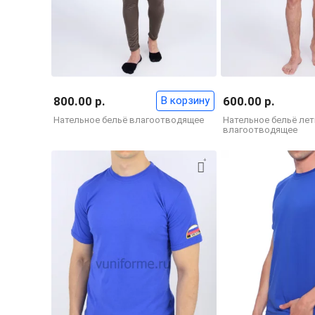
800.00 р.
В корзину
600.00 р.
Нательное бельё влагоотводящее
Нательное бельё лет
влагоотводящее