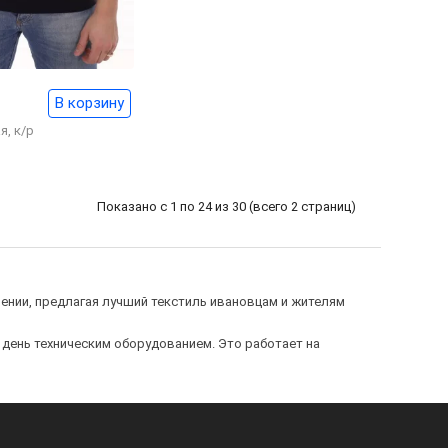
В корзину
я, к/р
Показано с 1 по 24 из 30 (всего 2 страниц)
ении, предлагая лучший текстиль ивановцам и жителям
день техническим оборудованием. Это работает на