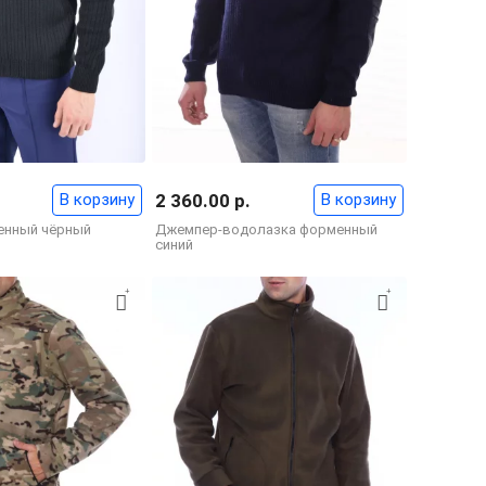
В корзину
2 360.00 р.
В корзину
енный чёрный
Джемпер-водолазка форменный
синий