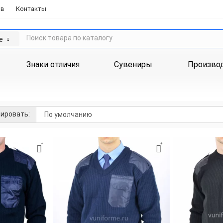
ов
Контакты
е
Знаки отличия
Сувениры
Произво
ировать: