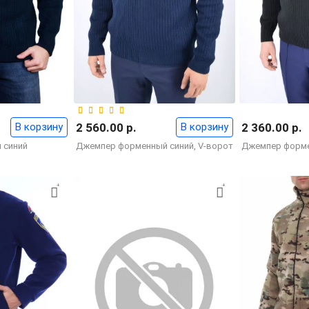
В корзину
2 560.00 р.
В корзину
2 360.00 р.
 синий
Джемпер форменный синий, V-ворот
Джемпер форм