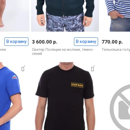
В корзину
3 600.00 р.
В корзину
770.00 р.
нее
Свитер Полиции на молнии, темно-
Тельняшка голу
синий