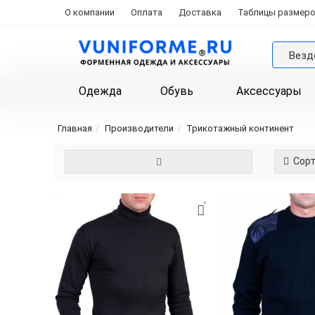
О компании
Оплата
Доставка
Таблицы размер
Везд
Одежда
Обувь
Аксессуары
Главная
Производители
Трикотажный континент
Сорт