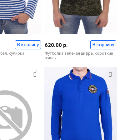
В корзину
620.00 р.
В корзину
бая, кулирка
Футболка зелёная цифра, короткий
рукав