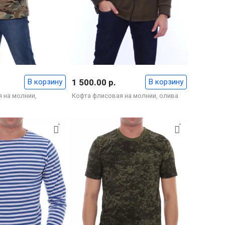
В корзину
1 500.00 р.
В корзину
 на молнии,
Кофта флисовая на молнии, олива