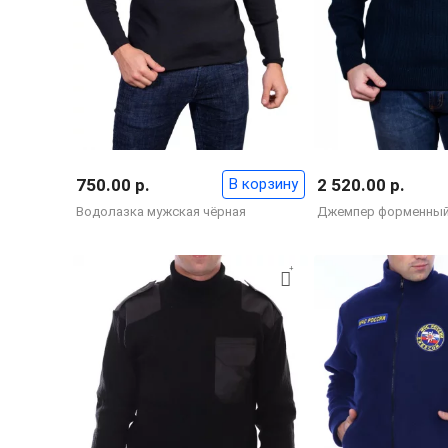
750.00 р.
В корзину
2 520.00 р.
Водолазка мужская чёрная
Джемпер форменный