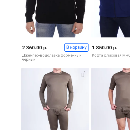
2 360.00 р.
В корзину
1 850.00 р.
Джемпер-водолазка форменный
Кофта флисовая МЧ
чёрный