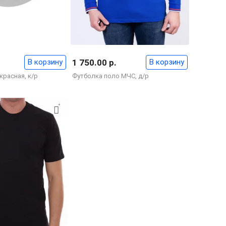
В корзину
1 750.00 р.
В корзину
красная, к/р
Футболка поло МЧС, д/р