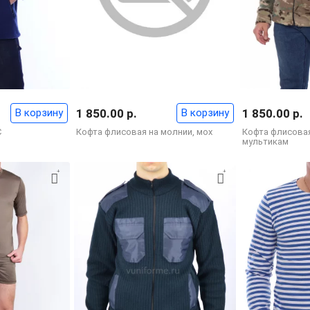
В корзину
1 850.00 р.
В корзину
1 850.00 р.
С
Кофта флисовая на молнии, мох
Кофта флисовая
мультикам