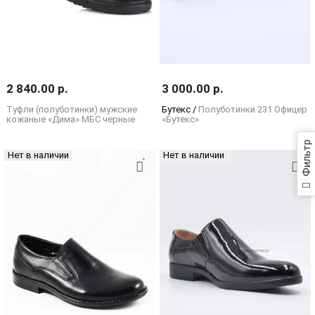
2 840.00 р.
3 000.00 р.
Туфли (полуботинки) мужские
Бутекс /
Полуботинки 231 Офицер
кожаные «Дима» МБС черные
«Бутекс»
Фильтр
Нет в наличии
Нет в наличии