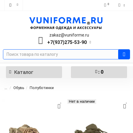
0
zakaz@vuniforme.ru
+7(937)275-53-90
Каталог
: 0
...
Обувь
Полуботинки
Нет в наличии