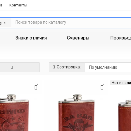
ов
Контакты
е
Знаки отличия
Сувениры
Произво
Сортировка:
Нет в нал