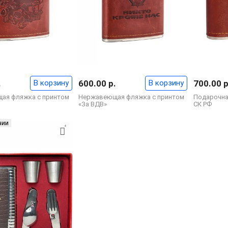
.
В корзину
600.00 р.
В корзину
700.00 р
ая фляжка с принтом
Нержавеющая фляжка с принтом
Подарочна
«За ВДВ»
СК РФ
чии