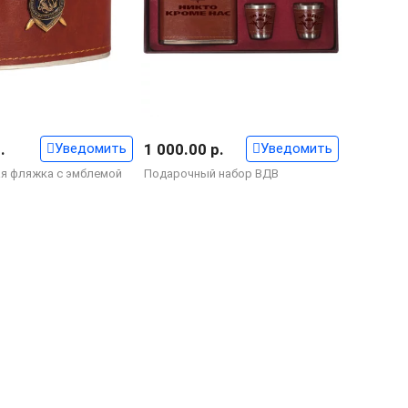
.
Уведомить
1 000.00 р.
Уведомить
я фляжка с эмблемой
Подарочный набор ВДВ