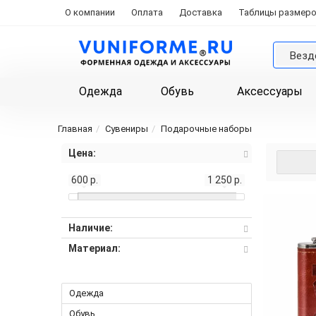
О компании
Оплата
Доставка
Таблицы размер
Везд
Одежда
Обувь
Аксессуары
Главная
Сувениры
Подарочные наборы
Цена:
600 р.
1 250 р.
Наличие:
Материал:
Одежда
Обувь