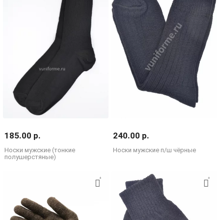
185.00 р.
240.00 р.
Носки мужские (тонкие
Носки мужские п/ш чёрные
полушерстяные)