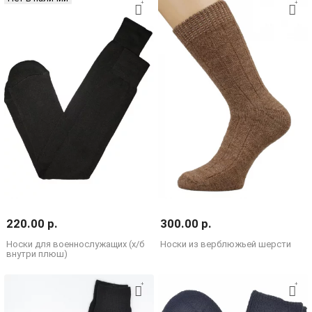
220.00 р.
300.00 р.
Носки для военнослужащих (х/б
Носки из верблюжьей шерсти
внутри плюш)