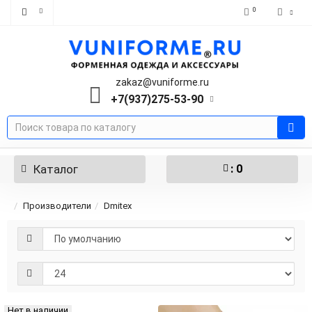
0
zakaz@vuniforme.ru
+7(937)275-53-90
Каталог
: 0
Производители
Dmitex
Нет в наличии