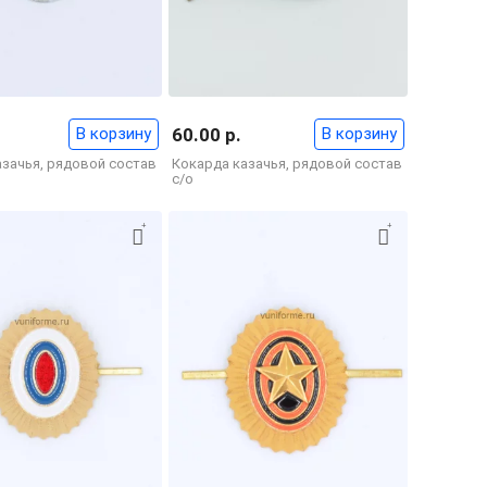
В корзину
60.00 р.
В корзину
азачья, рядовой состав
Кокарда казачья, рядовой состав
с/о