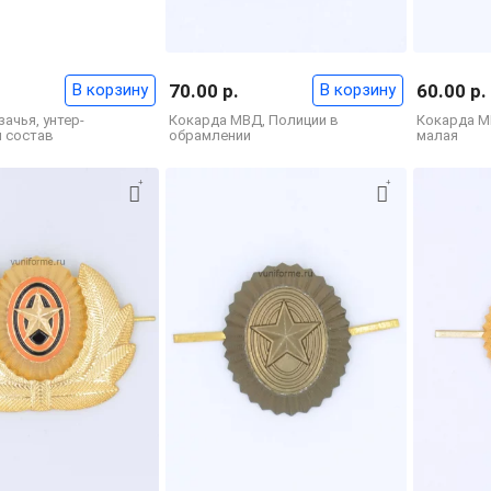
В корзину
70.00 р.
В корзину
60.00 р.
ачья, унтер-
Кокарда МВД, Полиции в
Кокарда М
 состав
обрамлении
малая