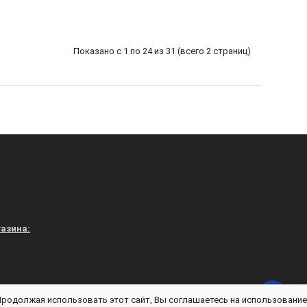
Показано с 1 по 24 из 31 (всего 2 страниц)
азина:
vuniforme.ru - Магазин «В УНИФОРМЕ» © 2026
 Продолжая использовать этот сайт, Вы соглашаетесь на использование