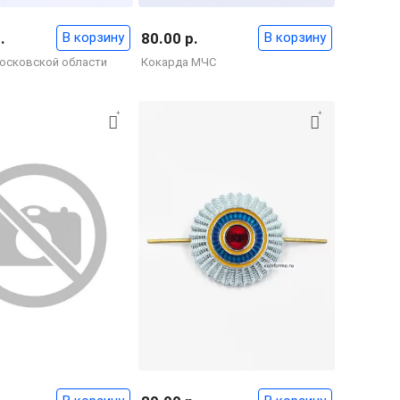
.
В корзину
80.00 р.
В корзину
осковской области
Кокарда МЧС