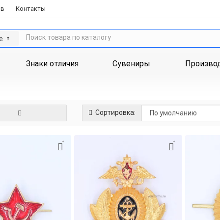
ов
Контакты
е
Знаки отличия
Сувениры
Произво
Сортировка: