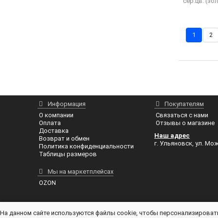
сер.цв. (зо
1
2
Информация
Покупателям
О компании
Связаться с нами
Оплата
Отзывы о магазине
Доставка
Наш адрес
Возврат и обмен
г. Ульяновск, ул. Мож
Политика конфиденциальности
Таблицы размеров
Мы на маркетплейсах
OZON
На данном сайте используются файлы cookie, чтобы персонализировать