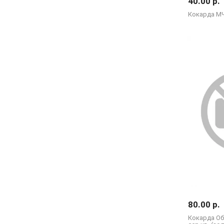
40.00 р.
Кокарда МЧ
80.00 р.
Кокарда О