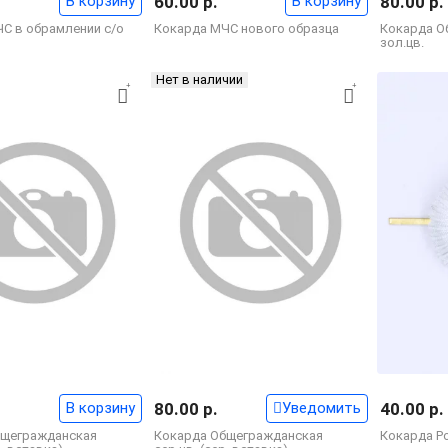
В корзину
60.00 р.
В корзину
80.00 р.
С в обрамлении с/о
Кокарда МЧС нового образца
Кокарда О
зол.цв.
Нет в наличии
В корзину
80.00 р.
Уведомить
40.00 р.
бщегражданская
Кокарда Общегражданская
Кокарда Р