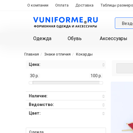
О компании
Оплата
Доставка
Таблицы размер
Везд
Одежда
Обувь
Аксессуары
Главная
Знаки отличия
Кокарды
Цена:
30 р.
100 р.
Наличие:
Ведомство:
Цвет:
Одежда