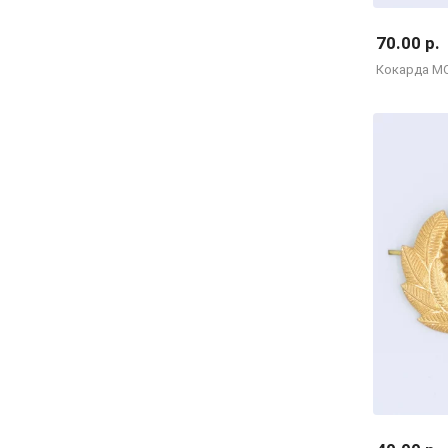
70.00 р.
Кокарда МО