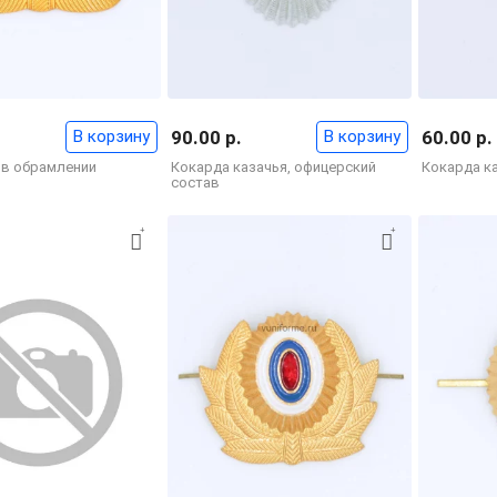
В корзину
90.00 р.
В корзину
60.00 р.
 в обрамлении
Кокарда казачья, офицерский
Кокарда к
состав