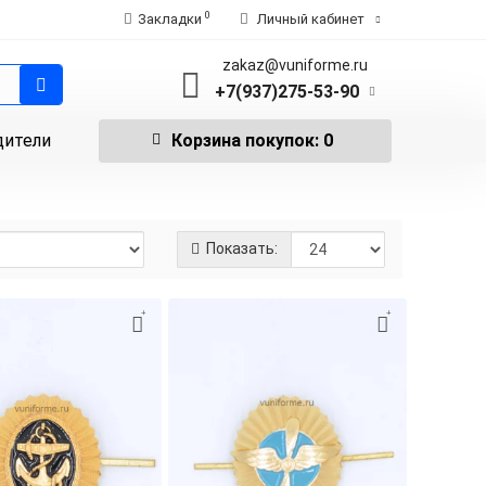
0
Закладки
Личный кабинет
zakaz@vuniforme.ru
+7(937)275-53-90
дители
Корзина
покупок
: 0
Показать: