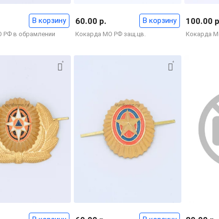
В корзину
60.00 р.
В корзину
100.00 р
 РФ в обрамлении
Кокарда МО РФ защ.цв.
Кокарда М