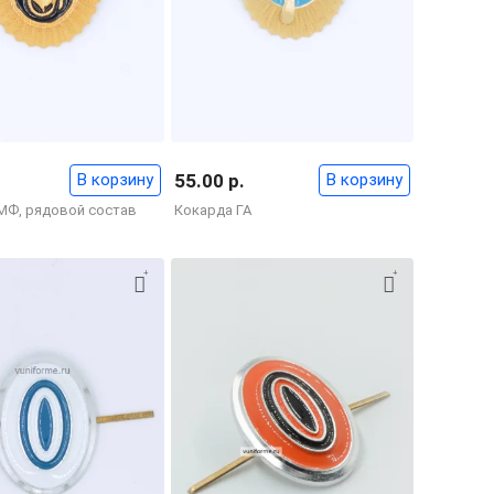
В корзину
55.00 р.
В корзину
МФ, рядовой состав
Кокарда ГА