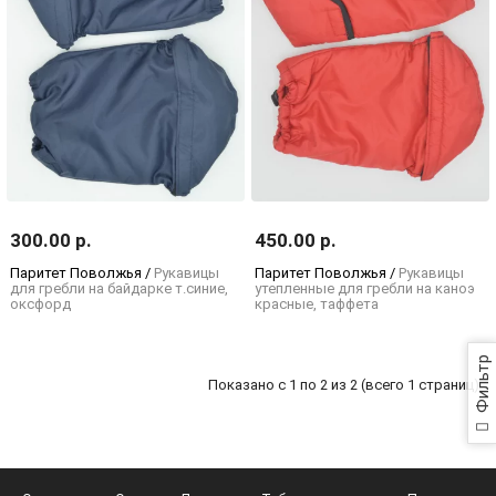
300.00 р.
450.00 р.
Паритет Поволжья /
Рукавицы
Паритет Поволжья /
Рукавицы
для гребли на байдарке т.синие,
утепленные для гребли на каноэ
оксфорд
красные, таффета
Фильтр
Показано с 1 по 2 из 2 (всего 1 страниц)