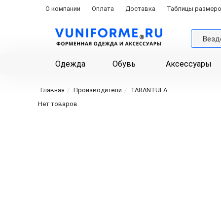
О компании
Оплата
Доставка
Таблицы размер
Везд
Одежда
Обувь
Аксессуары
Главная
Производители
TARANTULA
Нет товаров