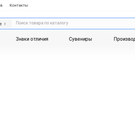
ов
Контакты
е
Знаки отличия
Сувениры
Произво