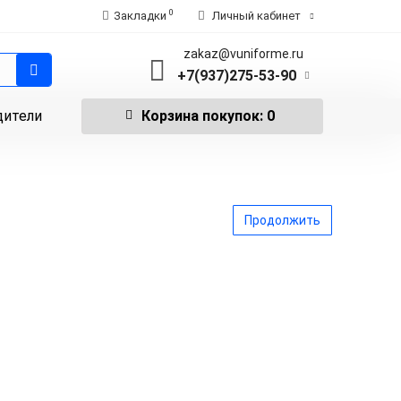
0
Закладки
Личный кабинет
zakaz@vuniforme.ru
+7(937)275-53-90
дители
Корзина
покупок
: 0
Продолжить