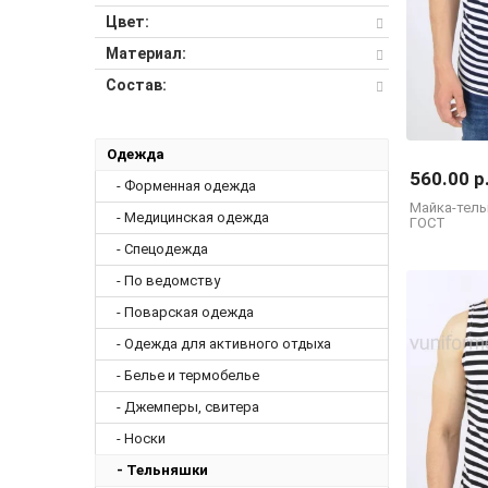
Цвет:
Материал:
Состав:
Одежда
560.00 р
- Форменная одежда
Майка-тель
- Медицинская одежда
ГОСТ
- Спецодежда
- По ведомству
- Поварская одежда
- Одежда для активного отдыха
- Белье и термобелье
- Джемперы, свитера
- Носки
- Тельняшки