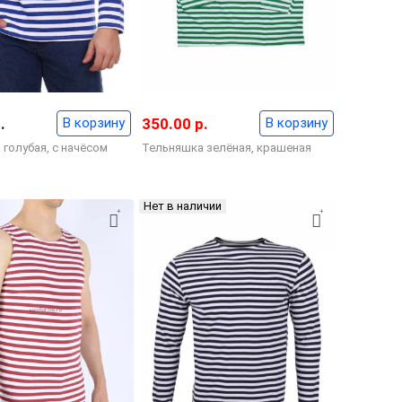
.
В корзину
350.00 р.
В корзину
голубая, с начёсом
Тельняшка зелёная, крашеная
Нет в наличии