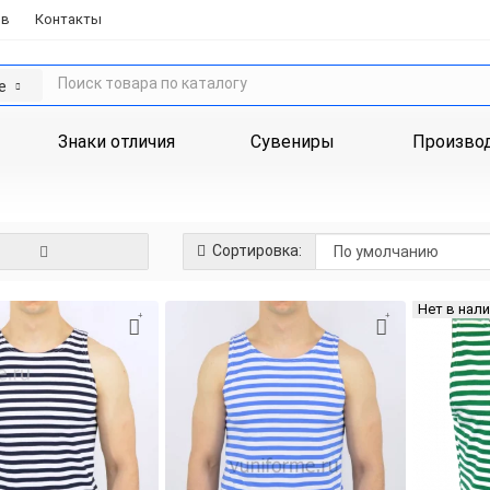
ов
Контакты
е
Знаки отличия
Сувениры
Произво
Сортировка:
Нет в нал