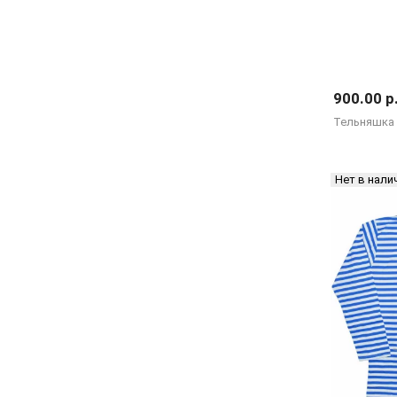
900.00 р
Тельняшка 
Нет в нали