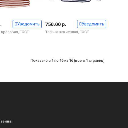
.
Уведомить
750.00 р.
Уведомить
 краповая, ГОСТ
Тельняшка черная, ГОСТ
Показано с 1 по 16 из 16 (всего 1 страниц)
азина: