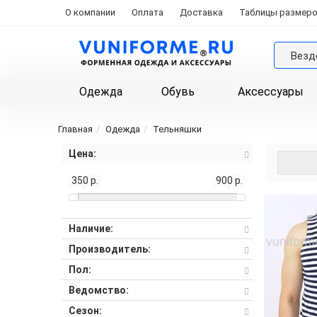
О компании
Оплата
Доставка
Таблицы размер
Везд
Одежда
Обувь
Аксессуары
Главная
Одежда
Тельняшки
Цена:
350 р.
900 р.
Наличие:
Производитель:
Пол:
Ведомство:
Сезон: