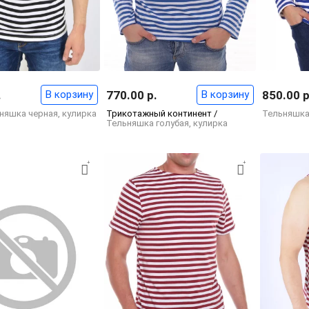
.
В корзину
770.00 р.
В корзину
850.00 р
няшка черная, кулирка
Трикотажный континент /
Тельняшка 
Тельняшка голубая, кулирка