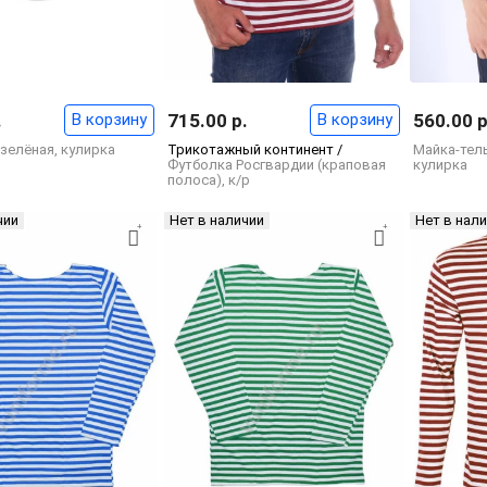
.
В корзину
715.00 р.
В корзину
560.00 р
зелёная, кулирка
Трикотажный континент /
Майка-тел
Футболка Росгвардии (краповая
кулирка
полоса), к/р
чии
Нет в наличии
Нет в нал