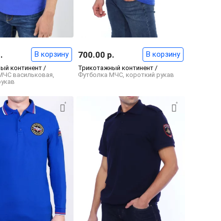
.
В корзину
700.00 р.
В корзину
ый континент /
Трикотажный континент /
МЧС васильковая,
Футболка МЧС, короткий рукав
рукав