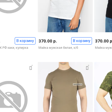
.
В корзину
370.00 р.
В корзину
370.00 р
К РФ хаки, кулирка
Майка мужская белая, х/б
Майка мужс