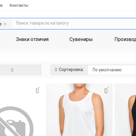
ов
Контакты
е
Знаки отличия
Сувениры
Произво
Сортировка: