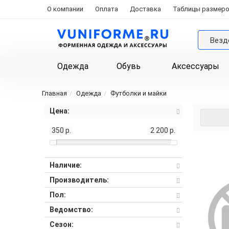
О компании
Оплата
Доставка
Таблицы размер
Везд
Одежда
Обувь
Аксессуары
Главная
Одежда
Футболки и майки
Цена:
350 р.
2 200 р.
Наличие:
Производитель:
Пол:
Ведомство:
Сезон: