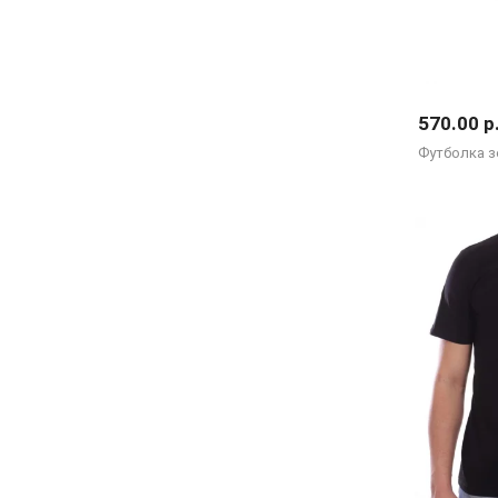
570.00 р
Футболка з