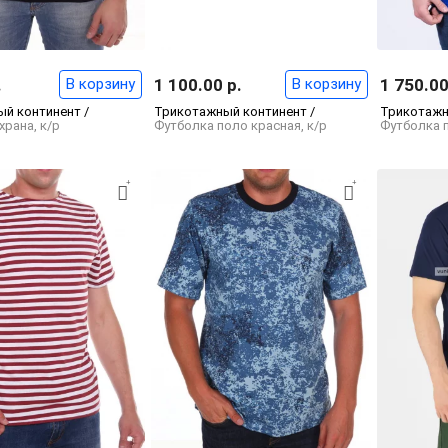
.
В корзину
1 100.00 р.
В корзину
1 750.00
й континент /
Трикотажный континент /
Трикотажн
храна, к/р
Футболка поло красная, к/р
Футболка 