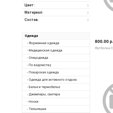
Цвет:
Материал:
Состав:
Одежда
800.00 р
- Форменная одежда
Футболка С
- Медицинская одежда
- Спецодежда
- По ведомству
- Поварская одежда
- Одежда для активного отдыха
- Белье и термобелье
- Джемперы, свитера
- Носки
- Тельняшки