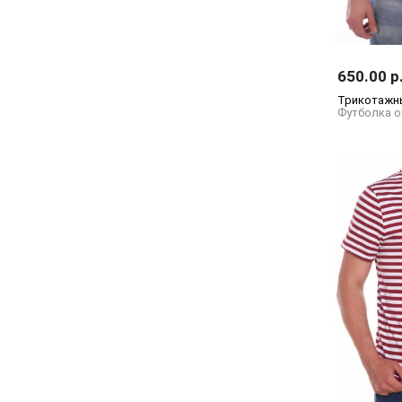
650.00 р
Трикотажны
Футболка о