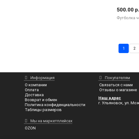
500.00 р
Футболка ч
1
2
Информация
Покупателям
О компании
Связаться с нами
Оплата
Отзывы о магазине
Доставка
Наш адрес
Возврат и обмен
г. Ульяновск, ул. Мож
Политика конфиденциальности
Таблицы размеров
Мы на маркетплейсах
OZON