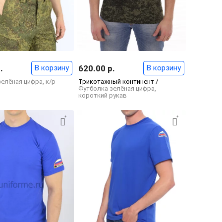
.
В корзину
620.00 р.
В корзину
елёная цифра, к/р
Трикотажный континент /
Футболка зелёная цифра,
короткий рукав