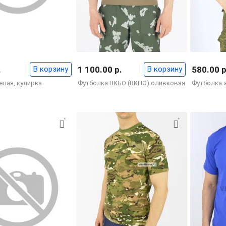
.
В корзину
1 100.00 р.
В корзину
580.00 р
елая, кулирка
Футболка ВКБО (ВКПО) оливковая
Футболка з