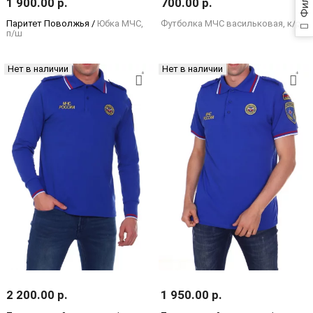
Фильтр
1 900.00 р.
700.00 р.
Паритет Поволжья /
Юбка МЧС,
Футболка МЧС васильковая, к/р
п/ш
Нет в наличии
Нет в наличии
2 200.00 р.
1 950.00 р.