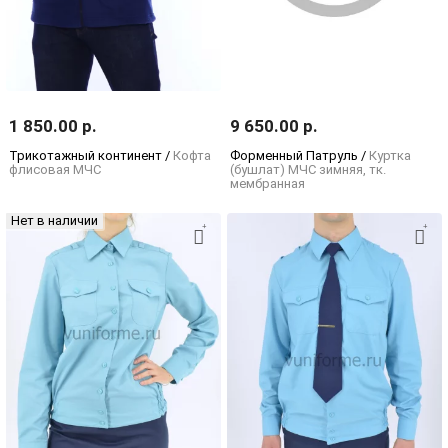
1 850.00 р.
9 650.00 р.
Трикотажный континент /
Кофта
Форменный Патруль /
Куртка
флисовая МЧС
(бушлат) МЧС зимняя, тк.
мембранная
Нет в наличии