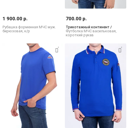
1 900.00 р.
700.00 р.
Рубашка форменная МЧС муж.
Трикотажный континент /
бирюзовая, к/р
Футболка МЧС васильковая,
короткий рукав