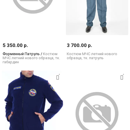
5 350.00 р.
3 700.00 р.
Форменный Патруль /
Костюм
Костюм МЧС летний нового
МЧС летний нового образца, тк.
образца, тк. патруль
габардин