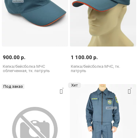
900.00 р.
1 100.00 р.
Кепка/бейсболка МЧС
Кепка/бейсболка МЧС, тк.
облегченная, тк. патруль
патруль
Хит
Под заказ