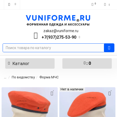
0
zakaz@vuniforme.ru
+7(937)275-53-90
Каталог
: 0
...
По ведомству
Форма МЧС
Нет в наличии