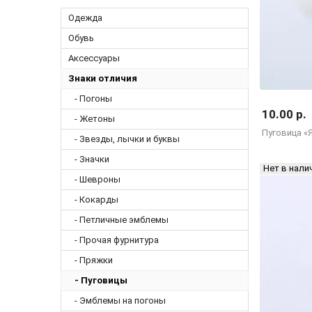
Одежда
Обувь
Аксессуары
Знаки отличия
- Погоны
10.00 р.
- Жетоны
Пуговица «Я
- Звезды, лычки и буквы
- Значки
Нет в нали
- Шевроны
- Кокарды
- Петличные эмблемы
- Прочая фурнитура
- Пряжки
- Пуговицы
- Эмблемы на погоны