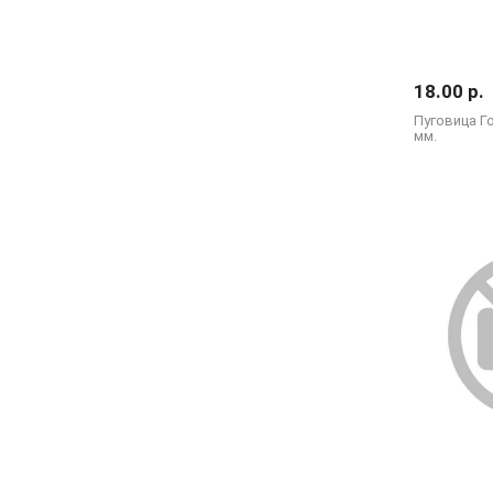
18.00 р.
Пуговица Го
мм.