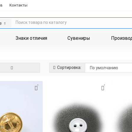
ов
Контакты
е
Знаки отличия
Сувениры
Произво
Сортировка: