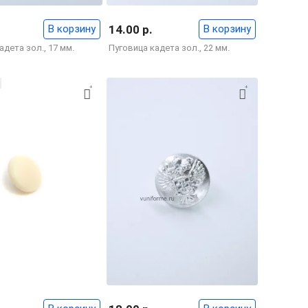
В корзину
14.00 р.
В корзину
адета зол., 17 мм.
Пуговица кадета зол., 22 мм.