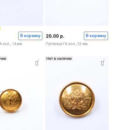
В корзину
20.00 р.
В корзину
 зол., 14 мм.
Пуговица ГА зол., 22 мм.
ичии
Нет в наличии