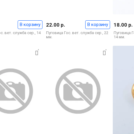
В корзину
22.00 р.
В корзину
18.00 р.
с. вет. служба сер., 14
Пуговица Гос. вет. служба сер., 22
Пуговица Г
мм.
14 мм.