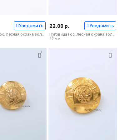
Уведомить
22.00 р.
Уведомить
ос. лесная охрана зол.,
Пуговица Гос. лесная охрана зол.,
22 мм.