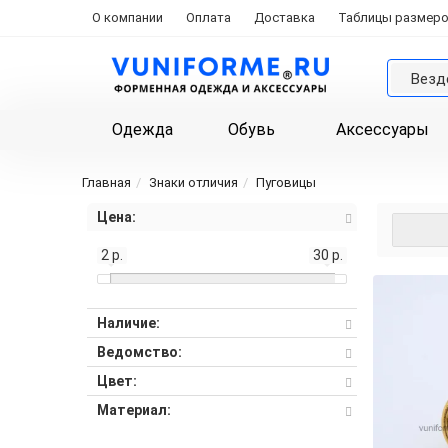
О компании
Оплата
Доставка
Таблицы размер
Везд
Одежда
Обувь
Аксессуары
Главная
Знаки отличия
Пуговицы
Цена:
2 р.
30 р.
Наличие:
Ведомство:
Цвет:
Материал: