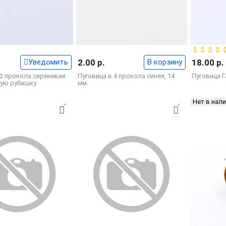
Уведомить
2.00 р.
В корзину
18.00 р.
 2 прокола сиреневая
Пуговица в 4 прокола синяя, 14
Пуговица ГА
ную рубашку
мм.
Нет в нал