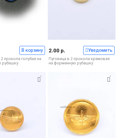
В корзину
2.00 р.
Уведомить
 2 прокола голубая на
Пуговица в 2 прокола кремовая
 рубашку
на форменную рубашку