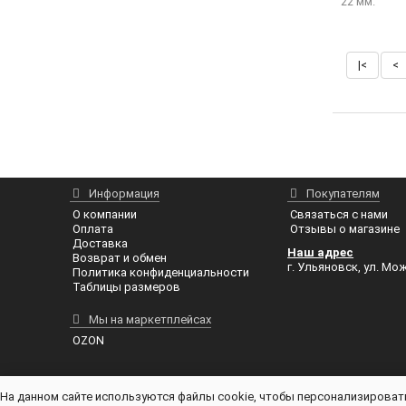
22 мм.
|<
<
Информация
Покупателям
О компании
Связаться с нами
Оплата
Отзывы о магазине
Доставка
Наш адрес
Возврат и обмен
г. Ульяновск, ул. Мож
Политика конфиденциальности
Таблицы размеров
Мы на маркетплейсах
OZON
На данном сайте используются файлы cookie, чтобы персонализировать