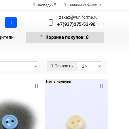
0
Закладки
Личный кабинет
zakaz@vuniforme.ru
+7(937)275-53-90
дители
Корзина
покупок
: 0
Показать:
Нет в наличии