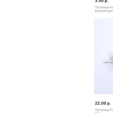
3.00 р.
Пуговица н
форменную
22.00 р.
Пуговица Р