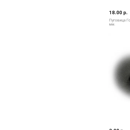
18.00 р.
Пуговица Го
мм.